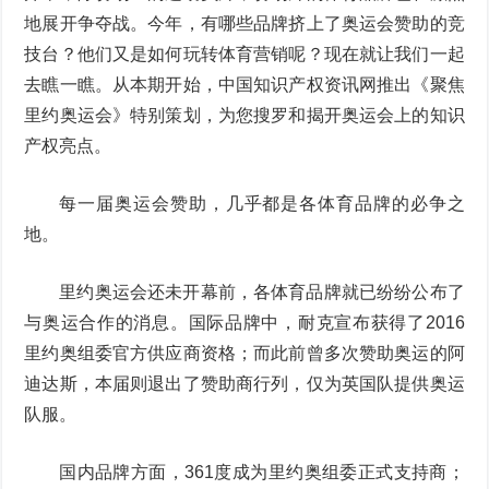
地展开争夺战。今年，有哪些品牌挤上了奥运会赞助的竞
技台？他们又是如何玩转体育营销呢？现在就让我们一起
去瞧一瞧。从本期开始，中国知识产权资讯网推出《聚焦
里约奥运会》特别策划，为您搜罗和揭开奥运会上的知识
产权亮点。
每一届奥运会赞助，几乎都是各体育品牌的必争之
地。
里约奥运会还未开幕前，各体育品牌就已纷纷公布了
与奥运合作的消息。国际品牌中，耐克宣布获得了2016
里约奥组委官方供应商资格；而此前曾多次赞助奥运的阿
迪达斯，本届则退出了赞助商行列，仅为英国队提供奥运
队服。
国内品牌方面，361度成为里约奥组委正式支持商；