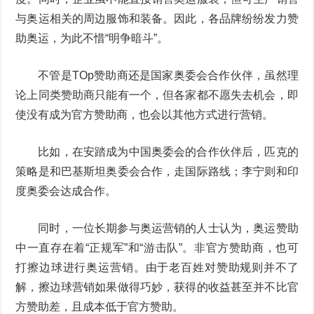
与奥运相关的周边服饰和装备。因此，各品牌纷纷发力赞
助奥运，为此不惜“明争暗斗”。
不管是TOp赞助商还是国家奥委会合作伙伴，虽然理
论上同类赞助商只能有一个，但各家都不愿失去机会，即
使没有成为官方赞助商，也会以其他方式进行营销。
比如，在安踏成为中国奥委会的合作伙伴后，匹克的
策略是和巴基斯坦奥委会合作，走国际路线；李宁则和印
度奥委会达成合作。
同时，一位长期参与奥运营销的人士认为，奥运赞助
中一直存在着“正规军”和“游击队”。非官方赞助商，也可
打擦边球进行奥运营销。由于老百姓对赞助规则并不了
解，擦边球营销如果做得巧妙，获得的收益甚至并不比官
方赞助差，且成本低于官方赞助。