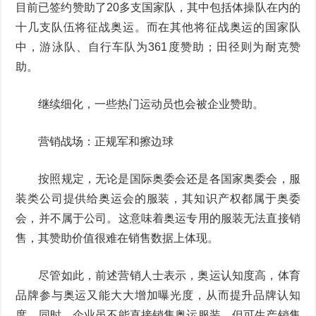
目前已签约赞助了20多支国家队，其中包括体操队在内的
十几支队伍将征战奥运。而在其他将征战奥运的国家队
中，游泳队、自行车队为361度赞助；田径则为耐克赞
助。
继续细化，一些热门运动员也会被企业赞助。
营销战场：正规军和擦边球
按照规定，无论是国际奥委会还是各国家奥委会，服
装类公司提供给奥运会的服装，其知识产权都属于奥委
会，并不属于公司。这意味着奥运专用的服装无法直接销
售，其赞助价值很难在销售数据上体现。
尽管如此，前述营销人士表示，奥运认知度高，体育
品牌参与奥运又能大大增加曝光度，从而提升品牌认知
度。同时，企业虽不能直接销售奥运服装，但可生产销售