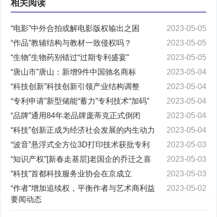
相关阅读
“电影”中外合拍或解电影版权输出之困
2023-05-05
“作品”教辅结构与教材一致侵权吗？
2023-05-05
“生物”生物药别错过“过期专利盛宴”
2023-05-05
“唐山市”唐山：新增9件中国驰名商标
2023-05-04
“科技创新”科技创新引领产业结构调整
2023-05-04
“专利申请”新型储能“蓄力”专利技术“加码”
2023-05-04
“品牌”通用84年老品牌庞蒂克正式倒闭
2023-05-04
“科技”创新正成为经济社会发展的内生动力
2023-05-04
“波音”悬浮式全方位3D打印技术获批专利
2023-05-03
“知识产权”[新春走基层]老国企的乔迁之喜
2023-05-03
“科技”首都科技服务业协会在京成立
2023-05-03
“作者”增加追续权，平衡作者与艺术商利益
2023-05-02
要闻动态