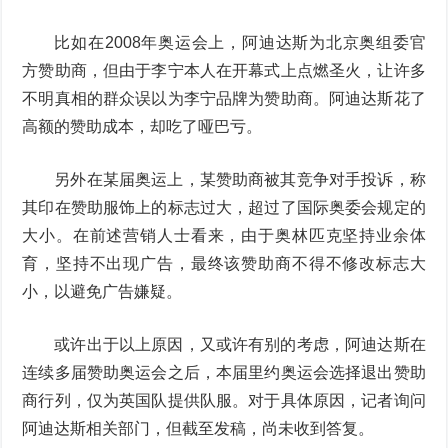
比如在2008年奥运会上，阿迪达斯为北京奥组委官
方赞助商，但由于李宁本人在开幕式上点燃圣火，让许多
不明真相的群众误以为李宁品牌为赞助商。阿迪达斯花了
高额的赞助成本，却吃了哑巴亏。
另外在某届奥运上，某赞助商被其竞争对手投诉，称
其印在赞助服饰上的标志过大，超过了国际奥委会规定的
大小。在前述营销人士看来，由于奥林匹克坚持业余体
育，坚持不出现广告，最终该赞助商不得不修改标志大
小，以避免广告嫌疑。
或许出于以上原因，又或许有别的考虑，阿迪达斯在
连续多届赞助奥运会之后，本届里约奥运会选择退出赞助
商行列，仅为英国队提供队服。对于具体原因，记者询问
阿迪达斯相关部门，但截至发稿，尚未收到答复。