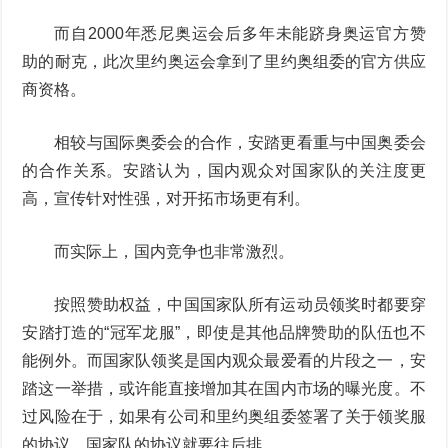
而自2000年悉尼奥运会后多年未能跻身奥运官方赞
助的耐克，此次里约奥运会拿到了里约奥组委的官方供应
商资格。
相较与国际奥委会的合作，安踏更看重与中国奥委会
的合作关系。安踏认为，国内观众对国家队的关注度更
高，宣传针对性强，对开拓市场更有利。
而实际上，国内竞争也非常激烈。
按照赞助权益，中国国家队所有运动员领奖时都要穿
安踏打造的“冠军龙服”，即使是其他品牌赞助的队伍也不
能例外。而国家队领奖是国内观众最爱看的片段之一，安
踏这一举措，或许能直接增加其在国内市场的曝光度。不
过风险在于，如果有公司和里约奥组委签署了关于领奖服
的协议，国家队的协议就要往后排。