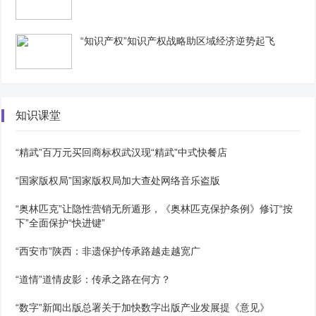
“知识产权”知识产权战略助区域经济逆势起飞
知识课堂
“精武”百万元买回商标权武汉现“精武”中式快餐店
“国家版权局”国家版权局加大查处网络音乐盗版
“奥林匹克”让隐性营销无所遁形，《奥林匹克保护条例》修订“按
下”全面保护“快进键”
“西安市”陕西：非遗保护传承路越走越宽广
“道情”道情皮影：传承之路在何方？
“数字”新闻出版总署关于加快数字出版产业发展提《意见》