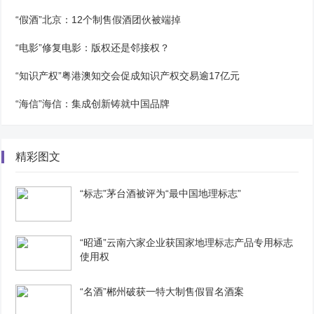
“假酒”北京：12个制售假酒团伙被端掉
“电影”修复电影：版权还是邻接权？
“知识产权”粤港澳知交会促成知识产权交易逾17亿元
“海信”海信：集成创新铸就中国品牌
精彩图文
“标志”茅台酒被评为“最中国地理标志”
“昭通”云南六家企业获国家地理标志产品专用标志
使用权
“名酒”郴州破获一特大制售假冒名酒案