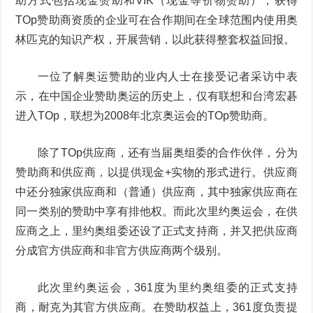
助方式包括现金赞助和VIK（现金等价物赞助），获得
TOp赞助商资质的企业可在合作期间在全球范围内使用奥
林匹克的知识产权，开展营销，以此获得整套权益回报。
一位了解奥运赞助的业内人士在接受记者采访中表
示，在中国企业赞助奥运的历史上，仅有联想和台湾宏碁
进入TOp，联想为2008年北京奥运会的TOp赞助商。
除了TOp供应商，还有当届奥组委的合作伙伴，分为
赞助商和供应商，以提供现金+实物的形式进行。供应商
中还分独家供应商和（普通）供应商，其中独家供应商在
同一类别的赞助中享有排他权。而此次里约奥运会，在供
应商之上，里约奥组委还设了正式支持商，并又把供应商
分成官方供应商和非官方供应商两个级别。
此次里约奥运会，361度为里约奥组委的正式支持
商，耐克为其官方供应商。在赞助权益上，361度负责提