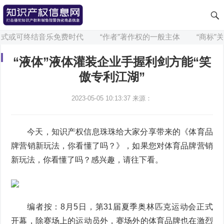
或可终结音乐免费时代
“作者”著作权的一般主体
“商标”关
“液体”液体灌装企业手握利剑方能“笑
傲专利江湖”
2023-05-05 10:13:37
来源：
今天，知识产权信息珠珠给大家分享带来的《体育品
牌营销新玩法，你看懂了吗？》，如果您对体育品牌营销
新玩法，你看懂了吗？感兴趣，请往下看。
编者按：8月5日，第31届夏季奥林匹克运动会正式
开幕，除赛场上的运动员外，赛场外的体育品牌也在激烈