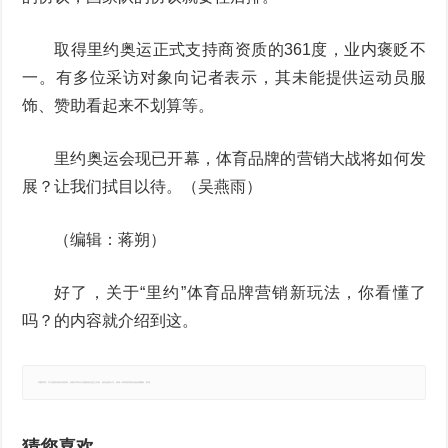
取得里约奥运正式支持商资质的361度，业内褒贬不
一。有多位采访对象向记者表示，其未能提供运动员服
饰、赞助看起来不划算等。
里约奥运会现已开幕，体育品牌的营销大战将如何发
展？让我们拭目以待。（吴燕雨）
（编辑：蒋朔）
好了，关于“里约”体育品牌营销新玩法，你看懂了
吗？的内容就介绍到这。
郑重声明：本文版权归原作者所有，转载文章仅为传播更多信息之目的，如有侵权行为，请第一时间联系我们修改或删除，多谢。
猜您喜欢