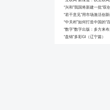
“兴和”我国将新建一批“双
“若干意见”用市场激活创
“中关村”如何打造中国的“百
“数字”数字出版：多方来
“盘锦”多彩GI（辽宁篇）