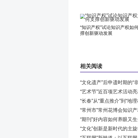
“知识产权”试论知识产权如
撑创新驱动发展
相关阅读
“文化遗产”后申遗时期的“
“艺术节”近百项艺术活动亮相
“长春”从“重点推介”到“
“常州市”常州花博会知识
“期刊”好内容如何养眼又
“文化”创新是新时代的主旋
“互联网”新辣道：以互联