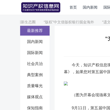
首页
国内新闻
国
起重庆高校创新生态圈
“版权”中文借版权银行掘金海外
“遗文”
最新推荐
“
国内新闻
国际新闻
社会共治
今天，知识产权信息
幕》，如果您对第五届中
典型案例
质量曝光
（图为开幕会现场蒋
媒体观点
保知指南
9月11日，第五届