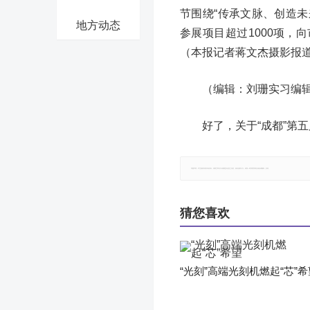
节围绕“传承文脉、创造未
地方动态
参展项目超过1000项
（本报记者蒋文杰摄影报
（编辑：刘珊实习编
好了，关于“成都”第
郑重声明：本文版权归原作者所有，转载文章仅为传播更多信息之目的，如有侵权行为，请第一时间联系我们修改或删除，多谢。
猜您喜欢
“光刻”高端光刻机燃起“芯”希