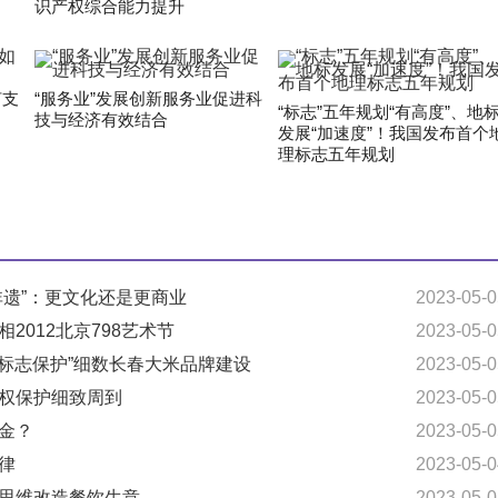
识产权综合能力提升
何支
“服务业”发展创新服务业促进科
“标志”五年规划“有高度”、地
技与经济有效结合
发展“加速度”！我国发布首个
理标志五年规划
非遗”：更文化还是更商业
2023-05-0
2012北京798艺术节
2023-05-0
地理标志保护”细数长春大米品牌建设
2023-05-0
产权保护细致周到
2023-05-0
生金？
2023-05-0
律
2023-05-0
网思维改造餐饮生意
2023-05-0