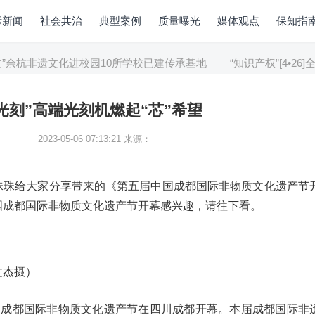
际新闻
社会共治
典型案例
质量曝光
媒体观点
保知指
余杭非遗文化进校园10所学校已建传承基地
“知识产权”[4•26
光刻”高端光刻机燃起“芯”希望
2023-05-06 07:13:21
来源：
珠珠给大家分享带来的《第五届中国成都国际非物质文化遗产节
国成都国际非物质文化遗产节开幕感兴趣，请往下看。
文杰摄）
中国成都国际非物质文化遗产节在四川成都开幕。本届成都国际非