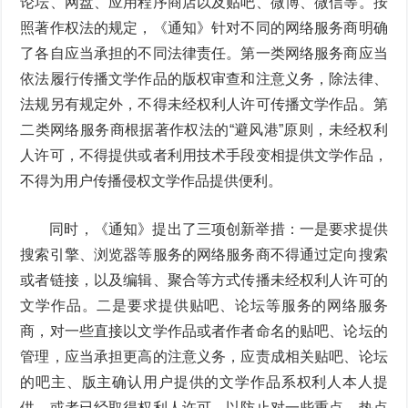
论坛、网盘、应用程序商店以及贴吧、微博、微信等。按
照著作权法的规定，《通知》针对不同的网络服务商明确
了各自应当承担的不同法律责任。第一类网络服务商应当
依法履行传播文学作品的版权审查和注意义务，除法律、
法规另有规定外，不得未经权利人许可传播文学作品。第
二类网络服务商根据著作权法的“避风港”原则，未经权利
人许可，不得提供或者利用技术手段变相提供文学作品，
不得为用户传播侵权文学作品提供便利。
同时，《通知》提出了三项创新举措：一是要求提供
搜索引擎、浏览器等服务的网络服务商不得通过定向搜索
或者链接，以及编辑、聚合等方式传播未经权利人许可的
文学作品。二是要求提供贴吧、论坛等服务的网络服务
商，对一些直接以文学作品或者作者命名的贴吧、论坛的
管理，应当承担更高的注意义务，应责成相关贴吧、论坛
的吧主、版主确认用户提供的文学作品系权利人本人提
供，或者已经取得权利人许可，以防止对一些重点、热点