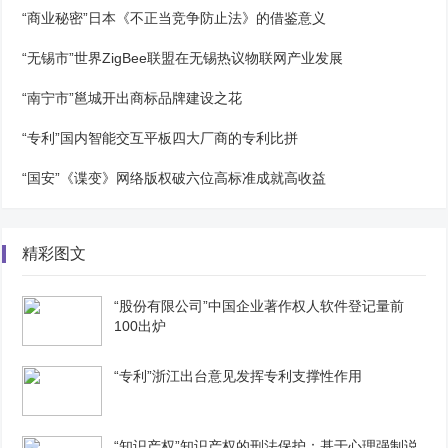
“商业秘密”日本《不正当竞争防止法》的借鉴意义
“无锡市”世界ZigBee联盟在无锡热议物联网产业发展
“南宁市”邕城开出商标品牌建设之花
“专利”国内智能交互平板四大厂商的专利比拼
“国安”《谍变》网络版权破六位高标准成就高收益
精彩图文
“股份有限公司”中国企业著作权人软件登记量前
100出炉
“专利”浙江出台意见发挥专利支撑性作用
“知识产权”知识产权的刑法保护：基于心理强制说