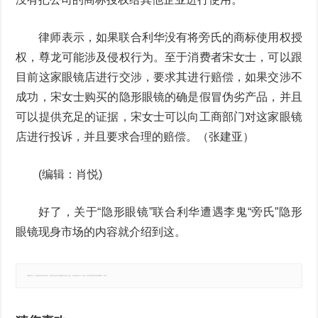
律师表示，如果联合利华没有将旁氏的商标使用权授
权，尊龙可能涉及侵权行为。至于消费者宋女士，可以跟
目前这家眼镜店进行交涉，要求其进行赔偿，如果交涉不
成功，宋女士购买的隐形眼镜的确是假冒伪劣产品，并且
可以提供充足的证据，宋女士可以向工商部门对这家眼镜
店进行投诉，并且要求合理的赔偿。（张建亚）
(编辑：肖悦)
好了，关于“隐形眼镜”联合利华遭遇李鬼“旁氏”隐形
眼镜现身市场的内容就介绍到这。
郑重声明：本文版权归原作者所有，转载文章仅为传播更多信息之目的，如有侵权行为，请第一时间联系我们修改或删除，多谢。