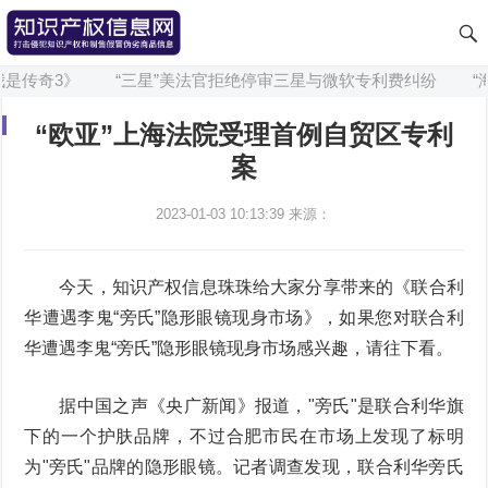
是传奇3》
“三星”美法官拒绝停审三星与微软专利费纠纷
“海
“欧亚”上海法院受理首例自贸区专利
案
2023-01-03 10:13:39
来源：
今天，知识产权信息珠珠给大家分享带来的《联合利
华遭遇李鬼“旁氏”隐形眼镜现身市场》，如果您对联合利
华遭遇李鬼“旁氏”隐形眼镜现身市场感兴趣，请往下看。
据中国之声《央广新闻》报道，"旁氏"是联合利华旗
下的一个护肤品牌，不过合肥市民在市场上发现了标明
为"旁氏"品牌的隐形眼镜。记者调查发现，联合利华旁氏