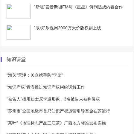
“斯坦”爱音斯坦FM与《星星》诗刊达成内容合作
“版权”乐视网2000万天价版权剧上线
知识课堂
“海关”天津：关企携手防“李鬼”
“知识产权”青海推进知识产权纠纷调解工作
“被告人”擅用迪士尼卡通形象，3名被告人被判侵权
“苏州市”全国地级市首只知识产权运营引导基金在苏运行
“茶叶”《地理标志产品三江茶》广西地方标准发布实施