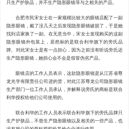
只生产护肤品，并不生产隐形眼镜等与之相关的产品。
合肥市民宋女士在一家规模比较大的眼镜店配了一副
隐形眼镜，戴了没几天之后发现隐形眼镜破损了，于是她
找到店家换了一副。在无意当中，宋女士发现购买的这副
隐形眼镜外包装上，居然标的是联合利华旗下的旁氏品
牌。对此宋女士是有一点担心，因为之前没有听说旁氏还
生产隐形眼镜，她担心会不会是假冒伪劣产品。
眼镜店的工作人员表示，这款隐形眼镜是从江苏省尊
龙光学有限责任公司进的货，对此江苏尊龙公司隐形眼镜
生产部门一位工作人员承认，并解释说旁氏的商标是联合
利华授权给他们公司使用的。
联合利华的工作人员表示联合利华旗下的旁氏品牌只
生产护肤品，不曾生产隐形眼镜以及相关的一些产品，也
没有把公司的商标授权给其他企业进行使用。