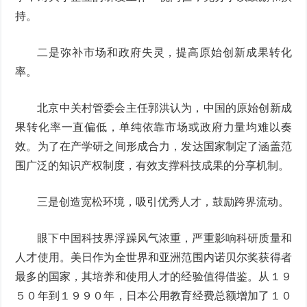
持。
二是弥补市场和政府失灵，提高原始创新成果转化
率。
北京中关村管委会主任郭洪认为，中国的原始创新成
果转化率一直偏低，单纯依靠市场或政府力量均难以奏
效。为了在产学研之间形成合力，发达国家制定了涵盖范
围广泛的知识产权制度，有效支撑科技成果的分享机制。
三是创造宽松环境，吸引优秀人才，鼓励跨界流动。
眼下中国科技界浮躁风气浓重，严重影响科研质量和
人才使用。美日作为全世界和亚洲范围内诺贝尔奖获得者
最多的国家，其培养和使用人才的经验值得借鉴。从１９
５０年到１９９０年，日本公用教育经费总额增加了１０