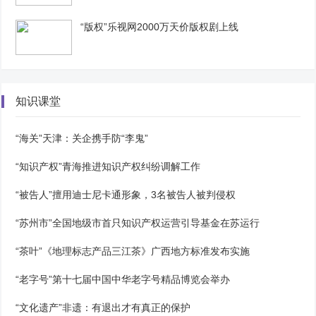
“版权”乐视网2000万天价版权剧上线
知识课堂
“海关”天津：关企携手防“李鬼”
“知识产权”青海推进知识产权纠纷调解工作
“被告人”擅用迪士尼卡通形象，3名被告人被判侵权
“苏州市”全国地级市首只知识产权运营引导基金在苏运行
“茶叶”《地理标志产品三江茶》广西地方标准发布实施
“老字号”第十七届中国中华老字号精品博览会举办
“文化遗产”非遗：有退出才有真正的保护