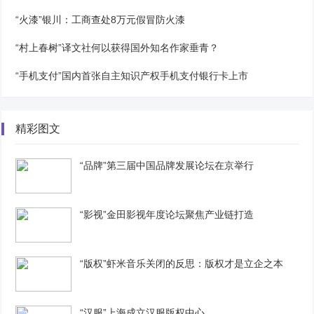
“火漆”银川：工商查处8万元假冒防火漆
“村上春树”译文社何以获得国外知名作家垂青？
“手机支付”国内首张自主知识产权手机支付银行卡上市
精彩图文
“品牌”第三届中国品牌发展论坛在京举行
“影视”金田影视年度论坛聚焦产业链打造
“版权”虾米音乐关闭的反思：版权才是立企之本
“汉服”上海成立汉服版权中心