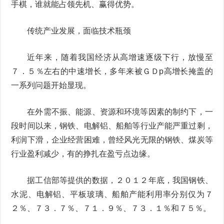
手棋，谁就能占领先机、赢得优势。
传统产业发展，面临技术瓶颈
近年来，随着我国经济从高增速逐级下行，放慢至
７．５％左右的中速增长，多年来被ＧＤp高增长掩盖的
一系列问题开始显现。
在外需不振、能源、资源和环境等因素的制约下，一
段时间以来，钢铁、电解铝、船舶等行业产能严重过剩，
利润下滑，企业经营困难，曾经风光无限的钢铁、煤炭等
行业盈利减少，有的挣扎在盈亏点边缘。
据工信部等提供的数据，２０１２年底，我国钢铁、
水泥、电解铝、平板玻璃、船舶产能利用率分别仅为７
２％、７３．７％、７１．９％、７３．１％和７５％。