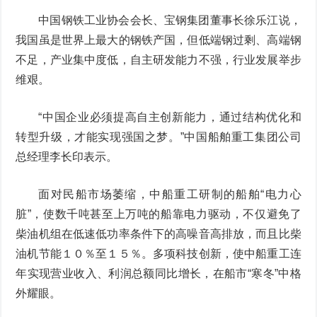
中国钢铁工业协会会长、宝钢集团董事长徐乐江说，
我国虽是世界上最大的钢铁产国，但低端钢过剩、高端钢
不足，产业集中度低，自主研发能力不强，行业发展举步
维艰。
“中国企业必须提高自主创新能力，通过结构优化和
转型升级，才能实现强国之梦。”中国船舶重工集团公司
总经理李长印表示。
面对民船市场萎缩，中船重工研制的船舶“电力心
脏”，使数千吨甚至上万吨的船靠电力驱动，不仅避免了
柴油机组在低速低功率条件下的高噪音高排放，而且比柴
油机节能１０％至１５％。多项科技创新，使中船重工连
年实现营业收入、利润总额同比增长，在船市“寒冬”中格
外耀眼。