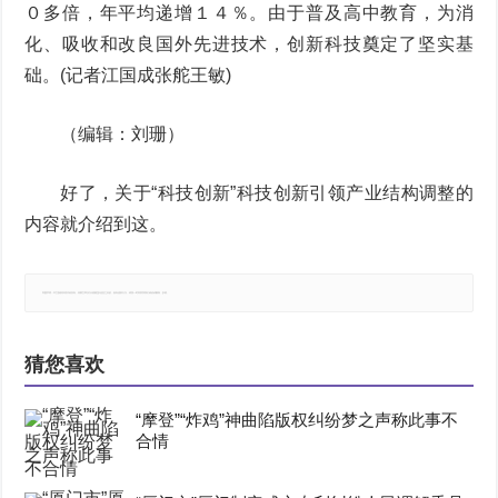
０多倍，年平均递增１４％。由于普及高中教育，为消
化、吸收和改良国外先进技术，创新科技奠定了坚实基
础。(记者江国成张舵王敏)
（编辑：刘珊）
好了，关于“科技创新”科技创新引领产业结构调整的
内容就介绍到这。
郑重声明：本文版权归原作者所有，转载文章仅为传播更多信息之目的，如有侵权行为，请第一时间联系我们修改或删除，多谢。
猜您喜欢
“摩登”“炸鸡”神曲陷版权纠纷梦之声称此事不
合情