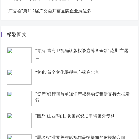
“广交会”第112届广交会开幕品牌企业展位多
精彩图文
“青海”青海卫视确认版权谈崩筹备全新“花儿”主题
曲
“文化”首个文化保税中心落户北京
“资产”银行间首单知识产权类融资租赁支持票据发
行
“国外”山西3项目获国家资助申请国外专利
“署名权”业界关注影视作品拍摄前的IP授权合同