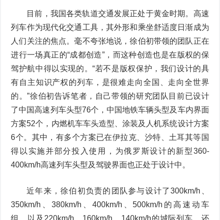
目前，我国各类轨道交通发展正处于黄金时期。高速
列车作为现代化交通工具，其外形和乘坐舒适度日渐成为
人们关注的焦点。毫不夸张地说，徐伯初带领的团队正在
进行一场真正的“成都创造”，而这种创造也是在版权的保
驾护航中得以实现的。“若不是版权保护，我们设计的具
有自主知识产权的列车，是很难走向全国、走向全世界
的。”徐伯初告诉笔者，自己带领的研究团队目前已设计
了中国高速列车头型76个，中国地铁车辆头型及车内界面
方案52个，内燃机车车头造型、涂装及人机系统设计方案
6个。其中，有多个方案已在伊拉克、沙特、土耳其等国
得以实施并部分投入使用，为俄罗斯设计的新型360-
400km/h高速列车头型及驾驶界面也正处于设计中。
近年来，徐伯初负责的团队参与设计了300km/h、
350km/h、380km/h、400km/h、500km/h的高速动车
组，以及220km/h、160km/h、140km/h的城际列车，还