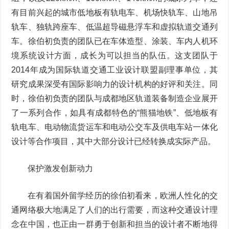
有目前兴起的城市低地板有轨电车、机场快轨车、山地吊
轨车、独轨跨座车、低温超导磁悬浮车和虚拟轨道交通列
车。徐伯初负责的团队已在车体造型、涂装、车内人机环
境系统设计方面，成长为可以担当的队伍。这支团队于
2014年成为国际轨道交通工业设计联盟副理事单位，其
研究成果深受有国际影响力的设计机构的好评和关注。同
时，徐伯初负责的团队与成都地区轨道装备制造企业展开
了一系列合作，如具有成都特色的“熊猫地铁”、低地板有
轨电车、电动物流货运车和电动公交车及供电车站一体化
设计等合作项目，其中大部分设计已经转换成实际产品。
保护激发创新动力
在有着国外留学经历的徐伯初看来，欧洲人性化的交
通网络极大地满足了人们的出行需要，而这种交通设计理
念在中国，也正由一群勇于创新和担当的设计者不断地得