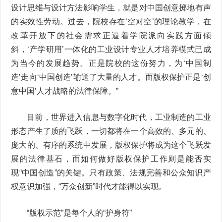
设计思维与设计方法影响学生，就是对中国创意掷地有声
的实效性劳动。过去，院校存在‘空对空’的理论教学，在
改革开放下的社会需求正逼着学院派向实践方面倾
斜，‘产学研用’一体化的工业设计专业人才培养模式已成
为当今的发展趋势。正是院校的这份努力，为‘中国制
造’走向‘中国创造’输送了大量的人才。而版权保护正是‘创
意中国’人才战略的法律保障。”
目前，世界进入信息与数字化时代，工业制造的工业
形态产生了质的飞跃，一切都将在一个高效的、多元的、
庞大的、有序的系统中发展，版权保护将成为这个飞跃发
展的法律基石，而如何做好版权保护工作则是能否实
现“中国创造”的关键。只有政策、法规完善和公众知识产
权意识加强，“万众创新”时代才能得以实现。
“版权示范”是每个人的“护身符”