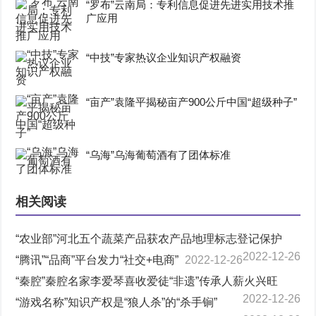
“罗布”云南局：专利信息促进先进实用技术推
广应用
“中技”专家热议企业知识产权融资
“亩产”袁隆平揭秘亩产900公斤中国“超级种子”
“乌海”乌海葡萄酒有了团体标准
相关阅读
“农业部”河北五个蔬菜产品获农产品地理标志登记保护
2022-12-26
“腾讯”“品商”平台发力“社交+电商”
2022-12-26
“秦腔”秦腔名家李爱琴喜收爱徒“非遗”传承人薪火兴旺
2022-12-26
“游戏名称”知识产权是“狼人杀”的“杀手锏”