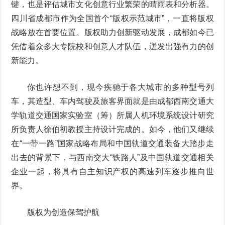
键，也是评估城市文化创意行业繁荣的晴雨表和分析器。
四川省成都市作为全国首个“版权示范城市”，一直将版权
战略放在首要位置。版权助力创新驱动发展，成都如今已
凭借着众多大专院校和创意人才队伍，迸发出强有力的创
新能力。
你也许想不到，现今疾驰于各大城市的多种型号列
车，其造型、车内驾驶及旅客界面就是由成都西南交通大
学轨道交通国家实验室（筹）所属人机环境系统设计研究
所负责人徐伯初教授主持设计完成的。如今，他们又继续
在“一带一路”国家战略布局和中国轨道交通装备大踏步走
出去的背景下，与西南交大“铁路人”及中国轨道交通相关
企业一起，将具有自主知识产权的高速列车逐步推向世
界。
版权为创造保驾护航