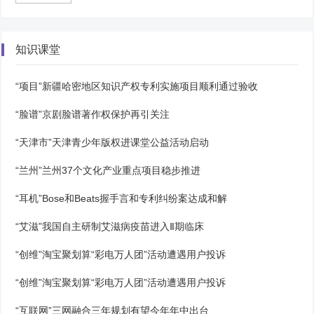
知识课堂
“项目”新疆哈密地区知识产权专利实施项目顺利通过验收
“脸谱”京剧脸谱著作权保护再引关注
“天津市”天津青少年版权进课堂公益活动启动
“兰州”兰州37个文化产业重点项目稳步推进
“耳机”Bose和Beats握手言和专利纠纷案达成和解
“艾滋”我国自主研制艾滋病疫苗进入Ⅱ期临床
“创维”淘宝聚划算“彩电万人团”活动遭遇用户投诉
“创维”淘宝聚划算“彩电万人团”活动遭遇用户投诉
“互联网”三网融合三年规划有望今年年中出台