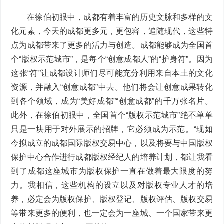
在徐伯初眼中，成都有着丰富的历史文脉和多样的文
化元素，今天的成都更多元，更包容，追随现代，这些特
点为成都带来了更多的活力与创造。成都能够成为全国首
个“版权示范城市”，是每个“创意成都人”的“护身符”。因为
这张“符”让成都设计师们尽可能充分利用来自本土的文化
资源，并融入“创意成都”中去。他们将会让创意成果转化
到各个领域，成为“美好成都”“创意成都”的千万张名片。
此外，在徐伯初眼中，全国首个“版权示范城市”绝不单单
只是一块用于对外展示的招牌，它必须成为示范。“现如
今拟成立的成都国际版权交易中心，以及将要与中国版权
保护中心合作进行成都版权经纪人的培养计划，都让我看
到了成都这座城市为版权保护一直在做着最大限度的努
力。我相信，这些机构的设立以及对版权专业人才的培
养，必定会为版权保护、版权登记、版权评估、版权交易
等带来更多的便利，也一定会为一座城、一个国家带来更