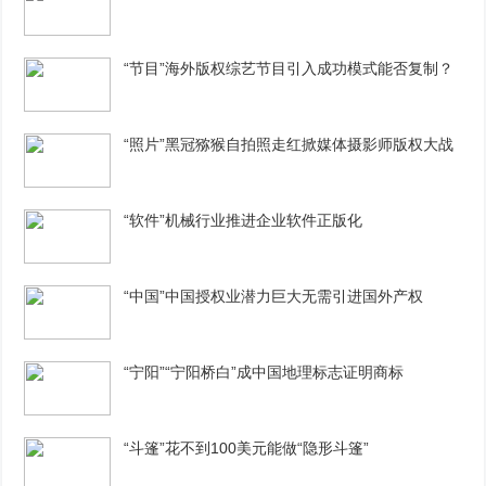
“节目”海外版权综艺节目引入成功模式能否复制？
“照片”黑冠猕猴自拍照走红掀媒体摄影师版权大战
“软件”机械行业推进企业软件正版化
“中国”中国授权业潜力巨大无需引进国外产权
“宁阳”“宁阳桥白”成中国地理标志证明商标
“斗篷”花不到100美元能做“隐形斗篷”