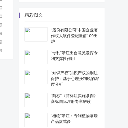
0
精彩图文
0
9
“股份有限公司”中国企业著
9
作权人软件登记量前100出
炉
9
9
“专利”浙江出台意见发挥专
利支撑性作用
“知识产权”知识产权的刑法
保护：基于心理强制说的深
度分析
“商标”《商标法实施条例》
商标国际注册专章解读
“植物”浙江：专利植物幕墙
产品款式多