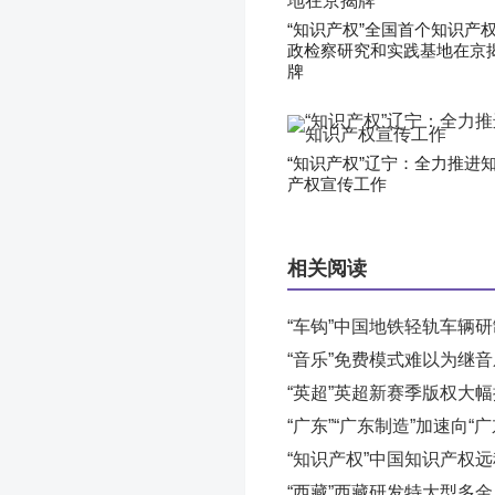
“知识产权”全国首个知识产
政检察研究和实践基地在京
牌
“知识产权”辽宁：全力推进
产权宣传工作
相关阅读
“车钩”中国地铁轻轨车辆
“音乐”免费模式难以为继
“英超”英超新赛季版权大
“广东”“广东制造”加速向“
“知识产权”中国知识产权
“西藏”西藏研发特大型多