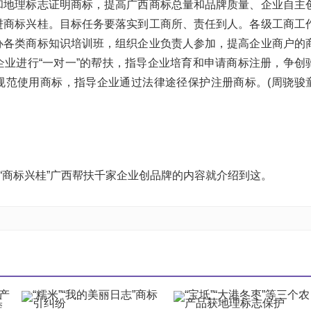
和地理标志证明商标，提高广西商标总量和品牌质量、企业自主
进商标兴桂。目标任务要落实到工商所、责任到人。各级工商工
办各类商标知识培训班，组织企业负责人参加，提高企业商户的
企业进行“一对一”的帮扶，指导企业培育和申请商标注册，争创
规范使用商标，指导企业通过法律途径保护注册商标。(周骁骏
施“商标兴桂”广西帮扶千家企业创品牌的内容就介绍到这。