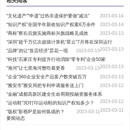
相关阅读
“文化遗产”“申遗”过热非遗保护要做“减法”
2023-03-14
“知识产权”全国半年新收知识产权案6万余件
2023-03-14
“商标”察右后旗实施商标兴旗战略见成效
2023-03-13
“深圳”超千万亿次超级计算机“星云”7月将在深圳运行
2023-03-13
“品牌”勿让“首店经济”昙花一现
2023-03-13
“科技”石家庄专利提升行动消除“零专利”企业50家
2023-03-13
“海河”让七里海河蟹吃着更香
2023-03-13
“企业”360企业安全产品客户数突破百万
2023-03-13
“雅安市”雅安局把专利申请服务送上门
2023-03-12
“金融”成都高新区建全生命周期投融资服务体系
2023-03-12
“运动鞋”3D打印运动鞋的知识产权知多少？
2023-03-11
“版权”影视IP是如何炼成的？
2023-03-11
要闻动态