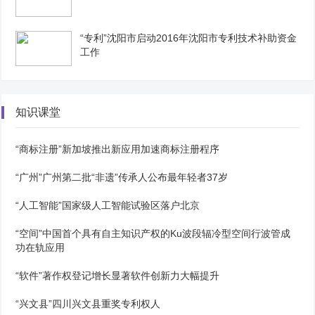
“专利”沈阳市启动2016年沈阳市专利技术补助资金
工作
知识课堂
“商标注册”新加坡推出新应用加速商标注册程序
“广州”广州第二批“非遗”传承人公布最年轻者37岁
“人工智能”国家级人工智能试验区落户北京
“空间”中国首个具有自主知识产权的Ku波段辐冷型空间行波管成
功在轨应用
“软件”著作权登记增长显著软件创新力大幅提升
“兴文县”四川兴文县重奖专利权人