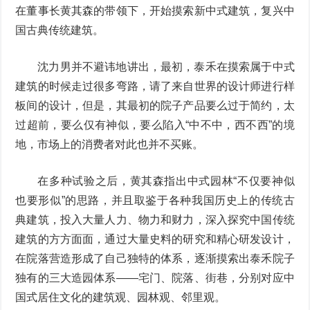
在董事长黄其森的带领下，开始摸索新中式建筑，复兴中
国古典传统建筑。
沈力男并不避讳地讲出，最初，泰禾在摸索属于中式
建筑的时候走过很多弯路，请了来自世界的设计师进行样
板间的设计，但是，其最初的院子产品要么过于简约，太
过超前，要么仅有神似，要么陷入“中不中，西不西”的境
地，市场上的消费者对此也并不买账。
在多种试验之后，黄其森指出中式园林“不仅要神似
也要形似”的思路，并且取鉴于各种我国历史上的传统古
典建筑，投入大量人力、物力和财力，深入探究中国传统
建筑的方方面面，通过大量史料的研究和精心研发设计，
在院落营造形成了自己独特的体系，逐渐摸索出泰禾院子
独有的三大造园体系——宅门、院落、街巷，分别对应中
国式居住文化的建筑观、园林观、邻里观。