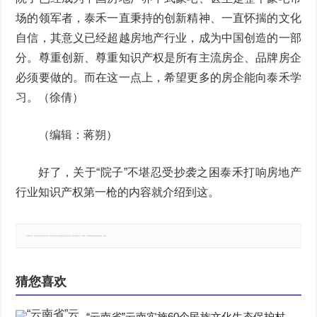
场的领军者，泰禾一直秉持的创新精神、一直怀揣的文化
自信，其意义已经超越房地产行业，成为中国创造的一部
分。尊重创新、尊重知识产权是所有主流房企、品牌房企
必须要做的。而在这一点上，希望更多的房企能向泰禾学
习。（徐倩）
（编辑：蒋朔）
好了，关于“院子”不堪忍受抄袭之困泰禾打响房地产
行业知识产权第一枪的内容就介绍到这。
郑重声明：本文版权归原作者所有，转载文章仅为传播更多信息之目的，如有侵权行为，请第一时间联系我们修改或删除，多谢。
猜您喜欢
“云南省”云南实施60个民族文化生态保护村