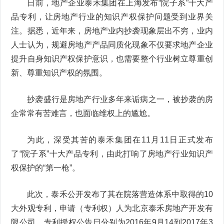
日前，地产企业泰禾集团在上海发布“院子系”十大产
品专利，让房地产行业的知识产权保护问题受到业界关
注。据悉，近年来，房地产业内抄袭现象层出不穷，业内
人士认为，规避房地产产品同质化现象不仅要求地产企业
提升自身知识产权保护意识，也需要整个行业树立尊重创
新、尊重知识产权的氛围。
抄袭盛行是房地产行业多年来诟病之一，被抄袭的房
企常常有苦难言，也面临维权上的尴尬。
为此，深受其苦的泰禾集团在11月11日正式发布
了“院子系”十大产品专利，由此打响了房地产行业知识产
权保护的“第一枪”。
此次，泰禾公开发布了其在院落营造体系中取得的10
大外观专利，申请（专利权）人为北京泰禾房地产开发有
限公司，专利授权公告日分别为2016年9月14到2017年3