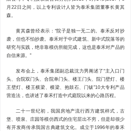
月22日之间，以上专利设计人皆为泰禾集团董事长黄其
森。
黄其森曾经表示：“院子是独一无二的。泰禾反对抄
袭，但也不怕抄袭。泰禾对于中式建筑、新中式院落等的
研究与实践，绝非靠模仿所能完成，这也是泰禾对产品的
自信来源。”
发布会上，泰禾集团副总裁沈力男阐述了“主入口门
头、合院双门头、合院单门头、楼王门头、院门壁灯、楼
王壁灯、楼王横梁、横梁、抱鼓石、门钹”10大专利产品
营造法，也讲述了泰禾打造中式庭院以来的心路历程。
二十一世纪初，我国房地产流行西方建筑样式，古
堡、喷泉、庄园等模仿西式的住宅层出不穷，但是却很少
有开发商传承我国古典建筑文化。成立于1996年的泰禾