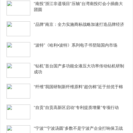
“南投”浙江非遗项目“压轴”台湾南投灯会小插曲大
团圆
“品牌”南京：全力实施商标战略加速打造品牌经济
“波特”《哈利•波特》系列电子书登陆国内市场
“钻机”首台国产多功能全液压大功率传动钻机研制
成功
“纤维”我国研制新纤维原料“超仿棉”近于丝优于棉
“自贡”自贡高新区启动“专利提质增量”专项行动
“宁波”“宁波汤圆”多数不是宁波产企业打响保卫战