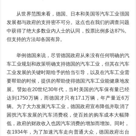
从世界范围来看，德国、日本和美国等汽车工业强国
发展都与政府的支持密不可分。这点也在我们的调查问题
中获得了绝大多数业内人士的认同，投票比例多达87%。
但支持的方法却各国有异。
举例德国来说，尽管德国政府从来没有任何明确的汽
车工业规划和政策明确支持德国的汽车工业，但其在汽车
工业发展的关键时期给予的恰当引导，以及在汽车工业需
要帮助的时候，提供的帮助使得德国汽车工业能健康地发
展。譬如在20世纪30年代，当时美国的汽车保有量已经
达到1750万辆，而德国才只有17.1万辆，年产量近6万
辆。为了大力发展汽车工业，德国政府宣布降低并取消了
困扰汽车发展的汽车消费税，使百姓的购车成本大幅降
低，政府的财政收入也因汽车消费的增加而增加。同时，
在1934年，为了加速汽车走向普通大众，德国政府出台