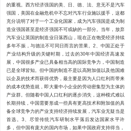
的重视。西方经济强国的美、日、德、法、意无不是汽车
强国，美国在金融危机中不忘对汽车行业施以援手，这都
充分说明了对于一个工业化国家，成为汽车强国是成为制
造业强国甚至是经济强国不可或缺的一部分。当年，放弃
汽车业让英国的制造业日落西山，现在正在饱受经济持续
多年不振，与德法不可同日而言的苦果。2、中国正处于
产业结构升级的关键时期，过去的30年中国经济高速发
展，中国很多产业已具备相当高的国际竞争力，中国制造
已是全球皆知。但中国的制造不是以高附加值以及他国难
以企及的技术而获得优势，最主要是因为人口红利而带来
的成本优势造就，即大量中小企业的劳动密集型为主体的
产业群。但随着中国人口红利的逐步消失，这种模式难以
长期持续，中国需要形成一些具有更高技术和附加值的具
备全球竞争力的产业支持经济持续发展，汽车业无疑当是
首选。3、尽管传统汽车研制水平落后发达国家水平许
多，但中国有庞大的国内市场，如果中国政府支持得当，