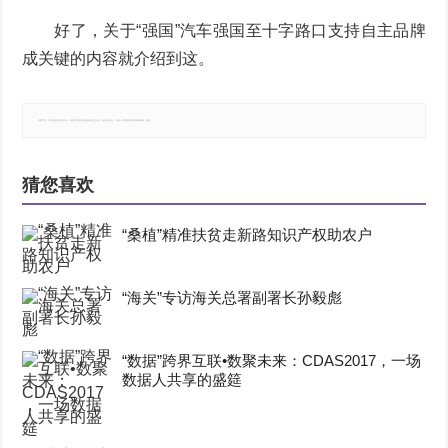
好了，关于“强国”汽车强国至十字路口支持自主品牌
成关键的内容就介绍到这。
郑重声明：本文版权归原作者所有，转载文章仅为传播更多信息之目的，如有侵权行为，请第一时间联系我们修改或删除，多谢。
猜您喜欢
“桑植”精准扶贫走新路知识产权助农户
“海关”专访海关总署副署长孙毅彪
“数据”跨界互联•数聚未来：CDAS2017，一场
数据人共享的盛筵