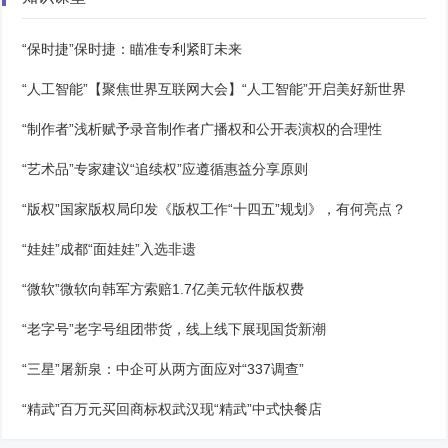
“保时捷”保时捷：瞄准专利紧盯未来
“人工智能”【聚焦世界互联网大会】“人工智能”开启美好新世界
“制作者”浅析赋予录音制作者广播权和公开表演权的合理性
“艺术品”专家建议“追续权”应遵循惠益分享原则
“版权”国家版权局印发《版权工作“十四五”规划》，有何亮点？
“娃娃”成都“面娃娃”入选非遗
“微软”微软向韩军方索赔1.7亿美元软件版权费
“老字号”老字号组团带货，线上线下展现国货新潮
“三星”屠新泉：中企可从两方面应对“337调查”
“精武”百万元买回商标权武汉现“精武”中式快餐店