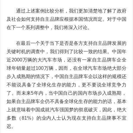
通过上述案例比较分析，我们更加清楚地了解了政府
及社会如何支持自主品牌应根据本国情况而定。对于中国
在下一个系列调整中，我们将深入讨论。
在最后一个关于当下是否是各方支持自主品牌发展的
关键时机的调查中，我们得到了比较一致的结果。中国年
近2000万辆的大汽车市场，还没有一家自主品牌车企全
球年销量超过100万辆，因而，在全球汽车市场绝大部分
步入成熟期的情况下，中国自主品牌车企以这样的规模还
不能说具备了全球化生存的能力，更不要说全球竞争力
了。而未来5年内，当中国自己的国内市场步入成熟期，
如果自主品牌车企仍不具备全球化生存的能力的话，基本
上就意味着中国成就汽车强国梦的彻底破灭，因此，绝大
多数（81%）的业内人士认为现在支持自主品牌事不宜
迟。