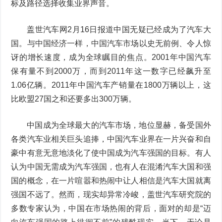
标及路径选择收集业界声音。
盖世汽车网2月16日报道中国无疑已经成为了汽车大
国。与中国经济一样，中国汽车市场以史无前例、令人惊
讶的增长速度，成为全球瞩目的焦点。2001年中国汽车
保有量不到2000万，而到2011年这一数字已经飙升至
1.06亿辆。2011年中国汽车产销量在1800万辆以上，这
比欧盟27国之和还要多出300万辆。
中国成为全球最大的汽车市场，地位显赫，备受国外
各类汽车业相关巨头追捧，中国汽车业界在一片兴奋和自
豪中有意无意地淡化了使中国成为汽车强国的目标。有人
认为中国无需成为汽车强国，也有人在混淆汽车大国和强
国的概念，在一片喧嚣和热闹中让人相信是汽车大国就离
强国不远了。然而，现实却异常冷峻，盖世汽车研究院的
多数专家认为，中国在市场热闹的背后，面对的却是“迈