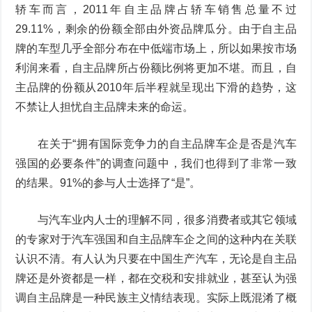
轿车而言，2011年自主品牌占轿车销售总量不过
29.11%，剩余的份额全部由外资品牌瓜分。由于自主品
牌的车型几乎全部分布在中低端市场上，所以如果按市场
利润来看，自主品牌所占份额比例将更加不堪。而且，自
主品牌的份额从2010年后半程就呈现出下滑的趋势，这
不禁让人担忧自主品牌未来的命运。
在关于“拥有国际竞争力的自主品牌车企是否是汽车
强国的必要条件”的调查问题中，我们也得到了非常一致
的结果。91%的参与人士选择了“是”。
与汽车业内人士的理解不同，很多消费者或其它领域
的专家对于汽车强国和自主品牌车企之间的这种内在关联
认识不清。有人认为只要在中国生产汽车，无论是自主品
牌还是外资都是一样，都在交税和安排就业，甚至认为强
调自主品牌是一种民族主义情结表现。实际上既混淆了概