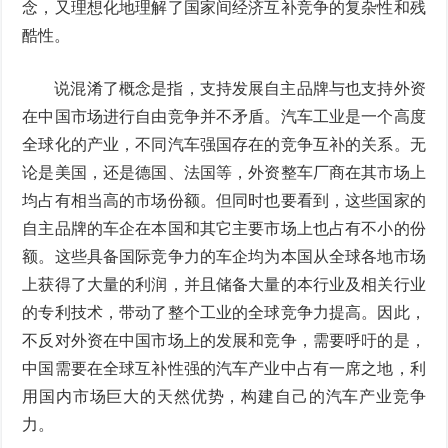
念，又理想化地理解了国家间经济互补竞争的复杂性和残
酷性。
说混淆了概念是指，支持发展自主品牌与也支持外资
在中国市场进行自由竞争并不矛盾。汽车工业是一个高度
全球化的产业，不同汽车强国存在的竞争互补的关系。无
论是美国，还是德国、法国等，外资整车厂商在其市场上
均占有相当高的市场份额。但同时也要看到，这些国家的
自主品牌的车企在本国和其它主要市场上也占有不小的份
额。这些具备国际竞争力的车企均为本国从全球各地市场
上获得了大量的利润，并且储备大量的本行业及相关行业
的专利技术，带动了整个工业的全球竞争力提高。因此，
不反对外资在中国市场上的发展和竞争，需要呼吁的是，
中国需要在全球互补性强的汽车产业中占有一席之地，利
用国内市场巨大的天然优势，构建自己的汽车产业竞争
力。