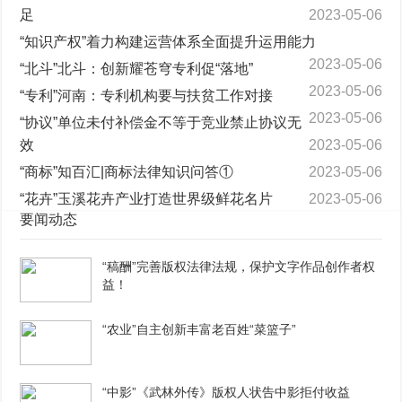
足
2023-05-06
“知识产权”着力构建运营体系全面提升运用能力
2023-05-06
“北斗”北斗：创新耀苍穹专利促“落地”
2023-05-06
“专利”河南：专利机构要与扶贫工作对接
2023-05-06
“协议”单位未付补偿金不等于竞业禁止协议无
效
2023-05-06
“商标”知百汇|商标法律知识问答①
2023-05-06
“花卉”玉溪花卉产业打造世界级鲜花名片
2023-05-06
要闻动态
“稿酬”完善版权法律法规，保护文字作品创作者权
益！
“农业”自主创新丰富老百姓“菜篮子”
“中影”《武林外传》版权人状告中影拒付收益