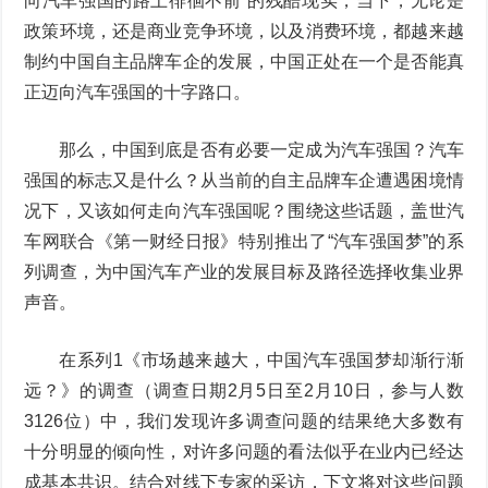
向汽车强国的路上徘徊不前”的残酷现实，当下，无论是
政策环境，还是商业竞争环境，以及消费环境，都越来越
制约中国自主品牌车企的发展，中国正处在一个是否能真
正迈向汽车强国的十字路口。
那么，中国到底是否有必要一定成为汽车强国？汽车
强国的标志又是什么？从当前的自主品牌车企遭遇困境情
况下，又该如何走向汽车强国呢？围绕这些话题，盖世汽
车网联合《第一财经日报》特别推出了“汽车强国梦”的系
列调查，为中国汽车产业的发展目标及路径选择收集业界
声音。
在系列1《市场越来越大，中国汽车强国梦却渐行渐
远？》的调查（调查日期2月5日至2月10日，参与人数
3126位）中，我们发现许多调查问题的结果绝大多数有
十分明显的倾向性，对许多问题的看法似乎在业内已经达
成基本共识。结合对线下专家的采访，下文将对这些问题