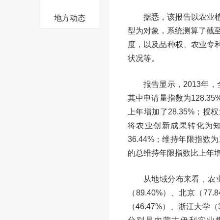
据悉，该报告以农业
地方动态
型为对象，系统测算了截至
度，以及品种权、农业专
状况等。
报告显示，2013年，
其中申请量指数为128.
上年增加了28.35%；授
将农业创新成果转化为
36.44%；维持年限指数
的总维持年限指数比上年增加
从地域分布来看，农业
（89.40%）、北京（7
（46.47%）、浙江大学