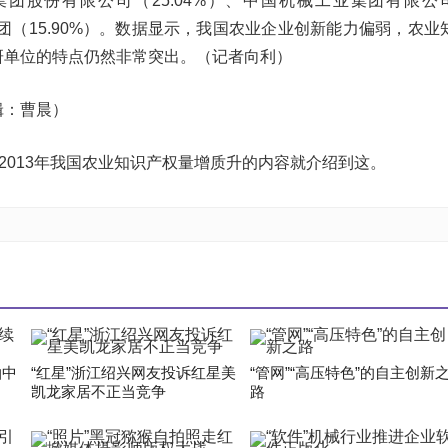
团股份有限公司（25.04%）、中国机械工业集团有限公
集团（15.90%）。数据显示，我国农业企业创新能力偏弱，农业
研单位的特点仍然非常突出。（记者向利）
辑：曹晨）
”2013年我国农业知识产权量增质升的内容就介绍到这。
拍中
“红星”浙江绍兴网友投诉红星美
“管网”“高压特色”的自主创新
凯龙家居不正当竞争
路