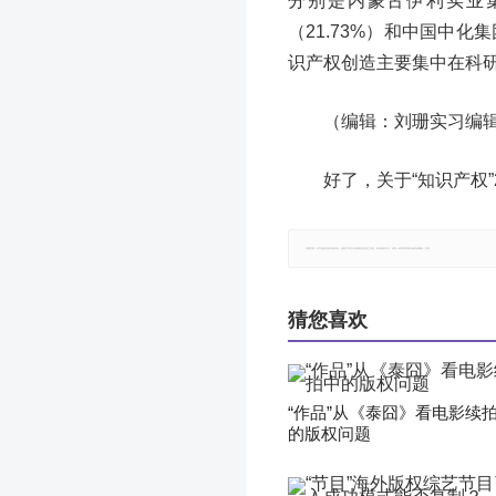
分别是内蒙古伊利实业集
（21.73%）和中国中化
识产权创造主要集中在科
（编辑：刘珊实习编
好了，关于“知识产权
郑重声明：本文版权归原作者所有，转载文章仅为传播更多信息之目的，如有侵权行为，请第一时间联系我们修改或删除，多谢。
猜您喜欢
“作品”从《泰囧》看电影续
的版权问题