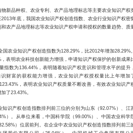
植物新品种权、农业专利、农产品地理标志等主要农业知识产权
2013年底，我国农业知识产权创造指数、农业行业知识产权密
利和农产品地理标志等农业知识产权申请和授权的数量趋势、质
全国农业知识产权创造指数为128.29%，比2012年增加28.29%
35%，表明农业科技创新能力增强，申请知识产权保护的创新成果
权量指数为136.44%，表明随着知识产权意识和管理水平的提升
知识财富的获权能力增强，农业知识产权授权量比上年增加
为123.43%，表明农业知识产权质量不断改善，有效农业知识产
了23.43%。
知识产权创造指数排列前三位的分别为山东（92.07%）、江
7.84%）。从单位来看，中国科学院（99.00%）、中国农业科学
（32.58%）位居前列。在企业中农业知识产权创造指数排列前三