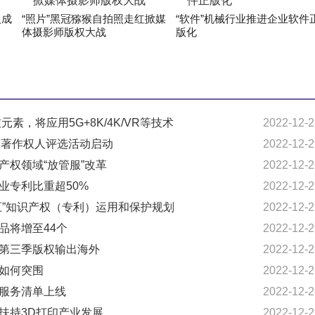
入成
“照片”黑冠猕猴自拍照走红掀媒
“软件”机械行业推进企业软件
体摄影师版权大战
版化
元素，将应用5G+8K/4K/VR等技术
2022-12-2
中国著作权人评选活动启动
2022-12-2
产权领域“放管服”改革
2022-12-2
业专利比重超50%
2022-12-2
三五”知识产权（专利）运用和保护规划
2022-12-2
品将增至44个
2022-12-2
》第三季版权输出海外
2022-12-2
牌如何突围
2022-12-2
和服务清单上线
2022-12-2
策扶持3D打印产业发展
2022-12-2