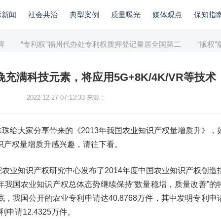
际新闻
社会共治
典型案例
质量曝光
媒体观点
保知指
“专利权”福州代办处专利权质押登记量居全国第二
“版权”版
春晚充满科技元素，将应用5G+8K/4K/VR等技术
2022-12-27 07:13:33
来源：
珠给大家分享带来的《2013年我国农业知识产权量增质升》，
知识产权量增质升感兴趣，请往下看。
农业知识产权研究中心发布了2014年度中国农业知识产权创造
3年我国农业知识产权总体态势继续保持“数量稳增，质量改善”的
底，我国公开的农业专利申请达40.8768万件，其中发明专利申
利申请12.4325万件。