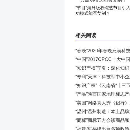
“节目”海外版权综艺节目引
功模式能否复制？
相关阅读
“春晚”2020年春晚充满科技
“中国”2017CPCC十大
“知识产权”宁夏：深化知识
“专利”天津：科技型中小企
“知识产权”《云南省“十
“产品”陕西国家地理标志产
“美国”网络真人秀《侣行
“温州”温州制造：本土品
“商标”商标五方会谈商品
“福建省”福建出台多项政