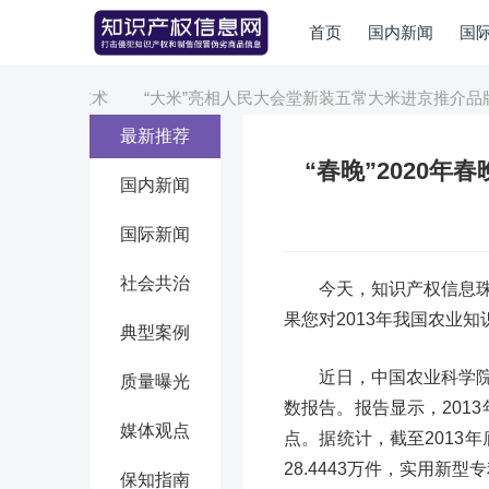
首页
国内新闻
国
K/VR等技术
“大米”亮相人民大会堂新装五常大米进京推介品牌
最新推荐
“春晚”2020年
国内新闻
国际新闻
社会共治
今天，知识产权信息珠
果您对2013年我国农业
典型案例
近日，中国农业科学院
质量曝光
数报告。报告显示，201
媒体观点
点。据统计，截至2013年
28.4443万件，实用新型专
保知指南