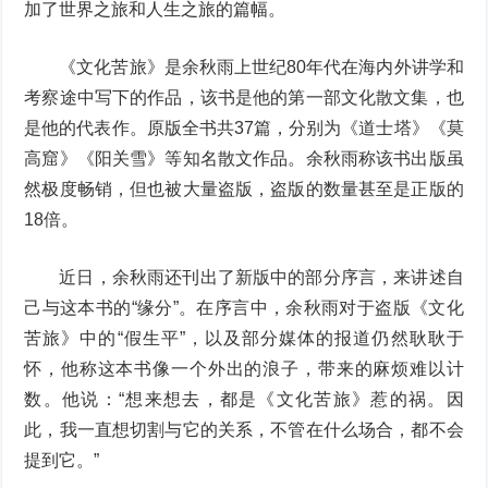
加了世界之旅和人生之旅的篇幅。
《文化苦旅》是余秋雨上世纪80年代在海内外讲学和
考察途中写下的作品，该书是他的第一部文化散文集，也
是他的代表作。原版全书共37篇，分别为《道士塔》《莫
高窟》《阳关雪》等知名散文作品。余秋雨称该书出版虽
然极度畅销，但也被大量盗版，盗版的数量甚至是正版的
18倍。
近日，余秋雨还刊出了新版中的部分序言，来讲述自
己与这本书的“缘分”。在序言中，余秋雨对于盗版《文化
苦旅》中的“假生平”，以及部分媒体的报道仍然耿耿于
怀，他称这本书像一个外出的浪子，带来的麻烦难以计
数。他说：“想来想去，都是《文化苦旅》惹的祸。因
此，我一直想切割与它的关系，不管在什么场合，都不会
提到它。”