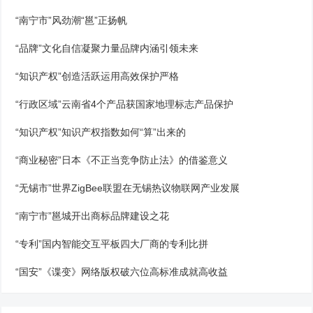
“南宁市”风劲潮“邕”正扬帆
“品牌”文化自信凝聚力量品牌内涵引领未来
“知识产权”创造活跃运用高效保护严格
“行政区域”云南省4个产品获国家地理标志产品保护
“知识产权”知识产权指数如何“算”出来的
“商业秘密”日本《不正当竞争防止法》的借鉴意义
“无锡市”世界ZigBee联盟在无锡热议物联网产业发展
“南宁市”邕城开出商标品牌建设之花
“专利”国内智能交互平板四大厂商的专利比拼
“国安”《谍变》网络版权破六位高标准成就高收益