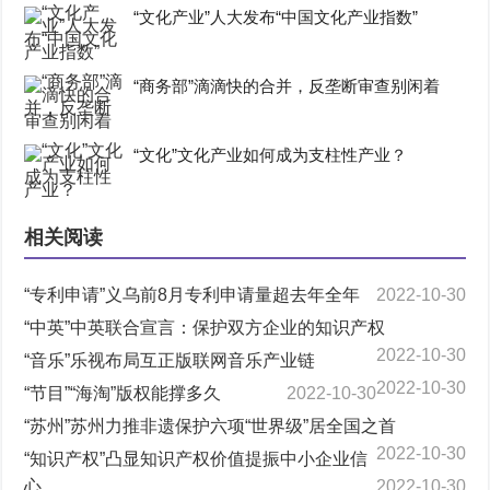
“文化产业”人大发布“中国文化产业指数”
“商务部”滴滴快的合并，反垄断审查别闲着
“文化”文化产业如何成为支柱性产业？
相关阅读
“专利申请”义乌前8月专利申请量超去年全年
2022-10-30
“中英”中英联合宣言：保护双方企业的知识产权
2022-10-30
“音乐”乐视布局互正版联网音乐产业链
2022-10-30
“节目”“海淘”版权能撑多久
2022-10-30
“苏州”苏州力推非遗保护六项“世界级”居全国之首
2022-10-30
“知识产权”凸显知识产权价值提振中小企业信
心
2022-10-30