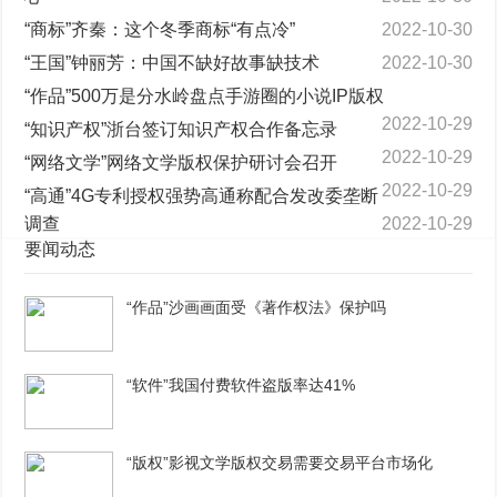
“商标”齐秦：这个冬季商标“有点冷”
2022-10-30
“王国”钟丽芳：中国不缺好故事缺技术
2022-10-30
“作品”500万是分水岭盘点手游圈的小说IP版权
2022-10-29
“知识产权”浙台签订知识产权合作备忘录
2022-10-29
“网络文学”网络文学版权保护研讨会召开
2022-10-29
“高通”4G专利授权强势高通称配合发改委垄断
调查
2022-10-29
要闻动态
“作品”沙画画面受《著作权法》保护吗
“软件”我国付费软件盗版率达41%
“版权”影视文学版权交易需要交易平台市场化