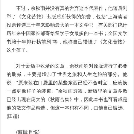
不过，余秋雨并没有真的舍弃这本代表作，他随后列
举了《文化苦旅》出版后所获得的荣誉，包括“上海读者
投票评选三十年来影响最大的一本文学书；有关部门统计
历年来中国家长邮寄给留学子女最多的一本书；全国文学
书籍十年排行榜前列”等，他称自己错怪了《文化苦旅》
这个孩子。
对于新版中收录的文章，余秋雨称对原版进行了必要
的删减，主要是增加了世界之旅和人生之旅的部分。他
说：“原来装在口袋里的某些东西已经不合时宜，应该换
一点更像样子的装束。”余秋雨透露，新版里的文章多数
已经出现在庞大的《秋雨合集》中，因此本书也可看成是
他的散文作品精选，但这一本稍有不同，由他自己编选。
(田超)
(编辑:肖悦)