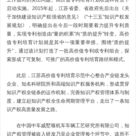
启动实施。2015年起，江苏省委、省政府先后出台《关
于加快建设知识产权强省的意见》《“十三五”知识产权发
展规划》，明确提出在今后一段时期要着力提升专利质
量，实现专利创造由“量的积累”向“质的提升”转变。高价
值专利培育计划就是其中一项重要举措。围绕“质的提
升”，通过该计划打造了一批高价值专利或专利组合，探
索形成了可复制、可推广的高价值专利培育路径和模式。
此后，江苏高价值专利培育示范中心整合产业链龙头
企业、知名科研院所和高端知识产权服务机构，形成贯穿
知识产权全链条的运作机制，完善知识产权管理体系与制
度，建立起知识产权全生命周期管理平台，走出了一条知
识产权高质量发展之路。
在中国中车戚墅堰机车车辆工艺研究所有限公司，知
识产权管理被嵌入研发乃至企业管理每个环节中。该所不