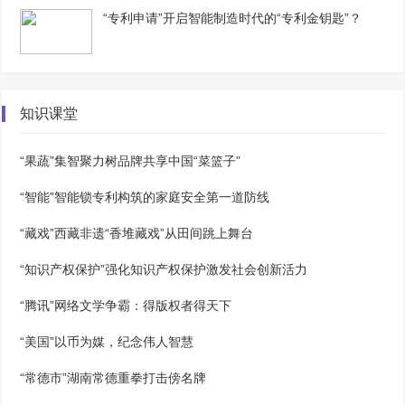
“专利申请”开启智能制造时代的“专利金钥匙”？
知识课堂
“果蔬”集智聚力树品牌共享中国“菜篮子”
“智能”智能锁专利构筑的家庭安全第一道防线
“藏戏”西藏非遗“香堆藏戏”从田间跳上舞台
“知识产权保护”强化知识产权保护激发社会创新活力
“腾讯”网络文学争霸：得版权者得天下
“美国”以币为媒，纪念伟人智慧
“常德市”湖南常德重拳打击傍名牌