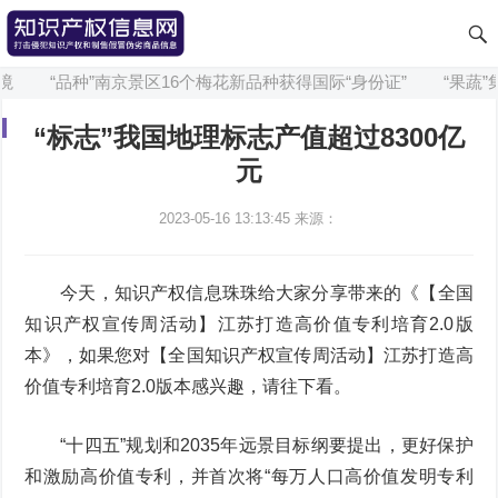
“品种”南京景区16个梅花新品种获得国际“身份证”
“果蔬”集
“标志”我国地理标志产值超过8300亿
元
2023-05-16 13:13:45
来源：
今天，知识产权信息珠珠给大家分享带来的《【全国
知识产权宣传周活动】江苏打造高价值专利培育2.0版
本》，如果您对【全国知识产权宣传周活动】江苏打造高
价值专利培育2.0版本感兴趣，请往下看。
“十四五”规划和2035年远景目标纲要提出，更好保护
和激励高价值专利，并首次将“每万人口高价值发明专利