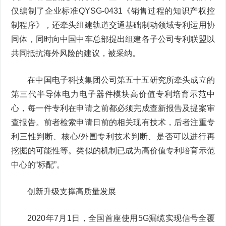
仅编制了企业标准QYSG-0431《销售过程的知识产权控
制程序》，还牵头组建轨道交通基础制动领域专利运用协
同体，同时向中国中车总部提出组建各子公司专利联盟以
共同抵抗海外风险的建议，被采纳。
在中国电子科技集团公司第五十五研究所牵头成立的
第三代半导体电力电子器件模块高价值专利培育示范中
心，每一件专利在申请之前都必须完成查新报告及提案审
查报告。前者检索申请日前的相关现有技术，后者注重专
利三性判断、核心/外围专利技术判断、是否可以进行再
挖掘的可能性等。类似的机制已成为高价值专利培育示范
中心的“标配”。
创新升级支撑高质量发展
2020年7月1日，全国首座使用5G漏缆实现信号全覆