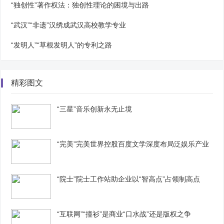
“独创性”著作权法：独创性理论的困境与出路
“武汉”“非遗”汉绣成武汉高校教学专业
“发明人”“草根发明人”的专利之路
精彩图文
“三星”音乐创新永无止境
“完美”完美世界控股百度文学深度布局泛娱乐产业
“院士”院士工作站助企业以“智高点”占领制高点
“互联网”“撞衫”是商业“口水战”还是版权之争