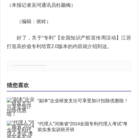
（本报记者吴珂通讯员杜颖梅）
（编辑：侯岭）
好了，关于“专利”【全国知识产权宣传周活动】江苏
打造高价值专利培育2.0版本的内容就介绍到这。
郑重声明：本文版权归原作者所有，转载文章仅为传播更多信息之目的，如有侵权行为，请第一时间联系我们修改或删除，多谢。
猜您喜欢
“副本”企业研发支出可享受加计扣除优惠啦！
“代理人”河南省“2014全国专利代理人考试”考
前实务实训班开班