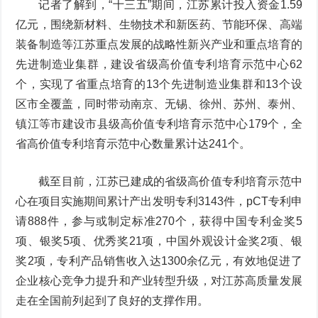
记者了解到，“十三五”期间，江苏累计投入资金1.59
亿元，围绕新材料、生物技术和新医药、节能环保、高端
装备制造等江苏重点发展的战略性新兴产业和重点培育的
先进制造业集群，建设省级高价值专利培育示范中心62
个，实现了省重点培育的13个先进制造业集群和13个设
区市全覆盖，同时带动南京、无锡、徐州、苏州、泰州、
镇江等市建设市县级高价值专利培育示范中心179个，全
省高价值专利培育示范中心数量累计达241个。
截至目前，江苏已建成的省级高价值专利培育示范中
心在项目实施期间累计产出发明专利3143件，pCT专利申
请888件，参与或制定标准270个，获得中国专利金奖5
项、银奖5项、优秀奖21项，中国外观设计金奖2项、银
奖2项，专利产品销售收入达1300余亿元，有效地促进了
企业核心竞争力提升和产业转型升级，对江苏高质量发展
走在全国前列起到了良好的支撑作用。