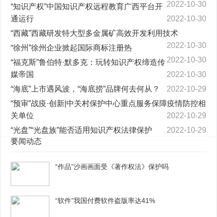
2022-10-30
“知识产权”中国知识产权远程教育广西平台开
通运行
2022-10-30
“西藏”西藏研发特大型多金属矿高效开发利用技术
2022-10-30
“徐州”徐州企业掀起国际商标注册热
2022-10-30
“福克斯”鲁伯特·默多克：玩转知识产权缔造传
媒帝国
2022-10-30
“海底”上市遇风波，“海底捞”品牌何去何从？
2022-10-29
“预审”战疫·创新|中关村保护中心重点服务保障疫情防控相
关单位
2022-10-29
“光盘”“光盘族”能否适用知识产权法律保护
2022-10-29
要闻动态
“作品”沙画画面受《著作权法》保护吗
“软件”我国付费软件盗版率达41%