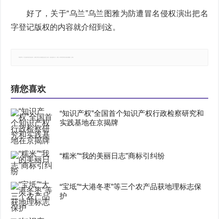
好了，关于“乌兰”乌兰图雅为防遭冒名侵权演出把名
字登记版权的内容就介绍到这。
郑重声明：本文版权归原作者所有，转载文章仅为传播更多信息之目的，如有侵权行为，请第一时间联系我们修改或删除，多谢。
猜您喜欢
“知识产权”全国首个知识产权行政检察研究和
实践基地在京揭牌
“糯米”“我的美丽日志”商标引纠纷
“宝坻”“大港冬枣”等三个农产品获地理标志保
护