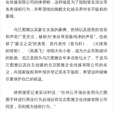
化传媒有限公司的律师称，这样做是为了抵制冒名演出等
各类侵权行为，并希望借此唤醒文化娱乐界对名字版权的
重视。
乌兰图雅以其蒙古女孩的豪爽、热情以及甜美的笑容
和声音广受关注，被称为“来自草原最纯净的声音”，也收
获了“蒙古之花”的美誉。其代表作《套马杆》、《火辣辣
的情歌》、《凤凰飞》传唱大街小巷，成为大众耳熟能详
的歌曲。也正是因为乌兰图雅近年来在歌坛火了，于是乌
兰图雅以其自主创建的北京图雅文化传媒有限公司的名
义，向国家版权局申报并登记其名字版权，希望这样能够
尽量保护自己的权益。
律师接受记者采访时说：“任何公开场合使用乌兰图
雅字样进行商业行为必须征得北京图雅文化传媒有限公司
同意，否则视为侵权行为。”