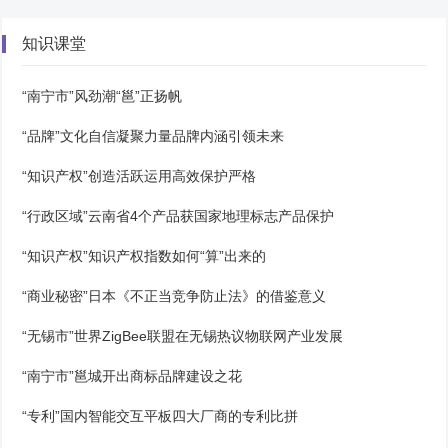
知识课堂
“南宁市”风劲潮“邕”正扬帆
“品牌”文化自信凝聚力量品牌内涵引领未来
“知识产权”创造活跃运用高效保护严格
“行政区域”云南省4个产品获国家地理标志产品保护
“知识产权”知识产权指数如何“算”出来的
“商业秘密”日本《不正当竞争防止法》的借鉴意义
“无锡市”世界ZigBee联盟在无锡热议物联网产业发展
“南宁市”邕城开出商标品牌建设之花
“专利”国内智能交互平板四大厂商的专利比拼