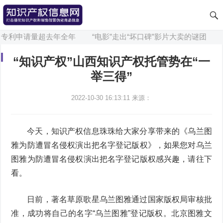
专利申请量超去年全年
“电影”走出“坏口碑”影片大卖的谜团
“
“知识产权”山西知识产权托管势在“一
举三得”
2022-10-30 16:13:11
来源：
今天，知识产权信息珠珠给大家分享带来的《乌兰图
雅为防遭冒名侵权演出把名字登记版权》，如果您对乌兰
图雅为防遭冒名侵权演出把名字登记版权感兴趣，请往下
看。
日前，著名草原歌星乌兰图雅通过国家版权局审核批
准，成功将自己的名字“乌兰图雅”登记版权。北京图雅文