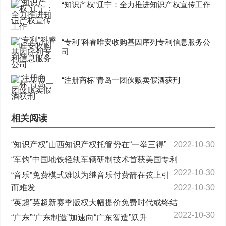
“知识产权”辽宁：全力推进知识产权宣传工作
“专利”科睿唯安收购基因序列专利信息服务公
司
“注册商标”青岛一团伙贩卖假酒获刑
相关阅读
“知识产权”山西知识产权托管势在“一举三得”
2022-10-30
“车钩”中国地铁轻轨车辆研制技术首获美国专利
2022-10-30
“音乐”免费模式难以为继音乐付费箭在弦上引
而难发
2022-10-30
“英超”英超新赛季版权大幅提价免费时代或终结
2022-10-30
“广东”“广东制造”加速向“广东智造”跃升