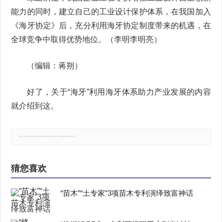
能力的同时，建立自己的工业设计保护体系，在我国加入
《海牙协定》后，充分利用海牙协定制度带来的机遇，在
全球竞争中取得优势地位。（李明李明亮）
（编辑：蒋朔）
好了，关于“海牙”利用海牙体系助力产业发展的内容
就介绍到这。
郑重声明：本文版权归原作者所有，转载文章仅为传播更多信息之目的，如有侵权行为，请第一时间联系我们修改或删除，多谢。
猜您喜欢
“苗木”“土专家”3项苗木专利演绎致富神话