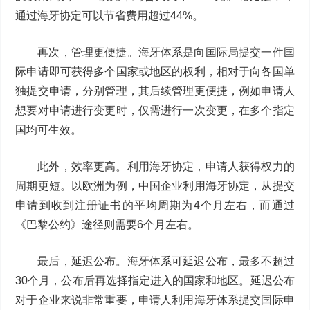
通过海牙协定可以节省费用超过44%。
再次，管理更便捷。海牙体系是向国际局提交一件国
际申请即可获得多个国家或地区的权利，相对于向各国单
独提交申请，分别管理，其后续管理更便捷，例如申请人
想要对申请进行变更时，仅需进行一次变更，在多个指定
国均可生效。
此外，效率更高。利用海牙协定，申请人获得权力的
周期更短。以欧洲为例，中国企业利用海牙协定，从提交
申请到收到注册证书的平均周期为4个月左右，而通过
《巴黎公约》途径则需要6个月左右。
最后，延迟公布。海牙体系可延迟公布，最多不超过
30个月，公布后再选择指定进入的国家和地区。延迟公布
对于企业来说非常重要，申请人利用海牙体系提交国际申