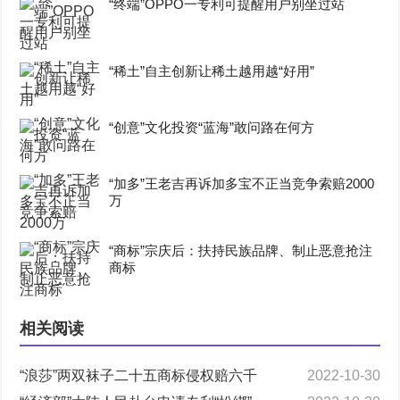
“终端”OPPO一专利可提醒用户别坐过站
“稀土”自主创新让稀土越用越“好用”
“创意”文化投资“蓝海”敢问路在何方
“加多”王老吉再诉加多宝不正当竞争索赔2000
万
“商标”宗庆后：扶持民族品牌、制止恶意抢注
商标
相关阅读
“浪莎”两双袜子二十五商标侵权赔六千
2022-10-30