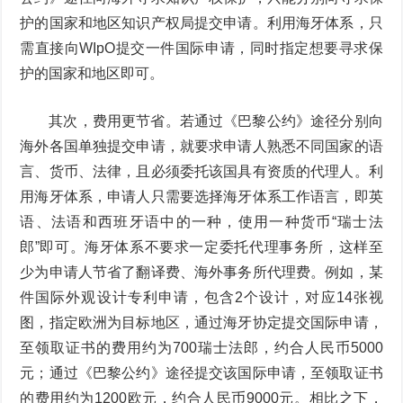
护的国家和地区知识产权局提交申请。利用海牙体系，只
需直接向WIpO提交一件国际申请，同时指定想要寻求保
护的国家和地区即可。
其次，费用更节省。若通过《巴黎公约》途径分别向
海外各国单独提交申请，就要求申请人熟悉不同国家的语
言、货币、法律，且必须委托该国具有资质的代理人。利
用海牙体系，申请人只需要选择海牙体系工作语言，即英
语、法语和西班牙语中的一种，使用一种货币“瑞士法
郎”即可。海牙体系不要求一定委托代理事务所，这样至
少为申请人节省了翻译费、海外事务所代理费。例如，某
件国际外观设计专利申请，包含2个设计，对应14张视
图，指定欧洲为目标地区，通过海牙协定提交国际申请，
至领取证书的费用约为700瑞士法郎，约合人民币5000
元；通过《巴黎公约》途径提交该国际申请，至领取证书
的费用约为1200欧元，约合人民币9000元。相比之下，