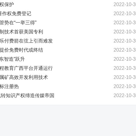
版权保护
2022-10-3
月著作权免费登记
2022-10-3
管势在“一举三得”
2022-10-3
研制技术首获美国专利
2022-10-3
音乐付费箭在弦上引而难发
2022-10-3
幅提价免费时代或终结
2022-10-3
广东智造”跃升
2022-10-3
远程教育广西平台开通运行
2022-10-3
金属矿高效开发利用技术
2022-10-3
商标注册热
2022-10-3
：玩转知识产权缔造传媒帝国
2022-10-3