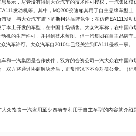
消息显示，尽管没有得到大众汽车的技术许可授权，一汽集团模
EA111发动机等。其中，MQ200变速箱其用于自主品牌车型上
市场，与大众汽车旗下的斯柯达品牌竞争；在仿造EA111发动
载于本土开发的车型，在中国市场销售。大众汽车称，在中国市
1发动机的生产许可，并得到技术蓝图。但一汽集团在自主品牌车
众汽车许可。大众汽车自2010年已经关注到EA111侵权一事。
汽车和一汽集团是合作伙伴，双方的合资公司一汽大众在中国市
为，双方将通过协商解决矛盾，正常情况下不会对簿公堂。（记
车”大众指责一汽盗用至少四项专利用于自主车型的内容就介绍