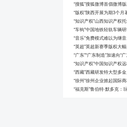
“搜狐”搜狐微博首倡微博
“版权”陕西开展为期3个
“知识产权”山西知识产权托
“车钩”中国地铁轻轨车辆
“音乐”免费模式难以为继
“英超”英超新赛季版权大
“广东”“广东制造”加速向“
“知识产权”中国知识产权
“西藏”西藏研发特大型多
“徐州”徐州企业掀起国际
“福克斯”鲁伯特·默多克