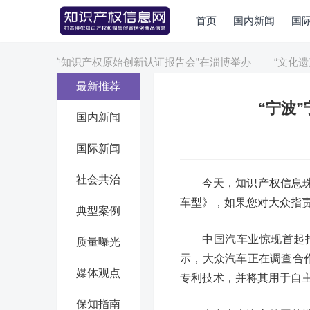
首页
国内新闻
国
淄博市”“保护知识产权原始创新认证报告会”在淄博举办
“文化遗产
最新推荐
“宁波
国内新闻
国际新闻
社会共治
今天，知识产权信息
车型》，如果您对大众指
典型案例
中国汽车业惊现首起
质量曝光
示，大众汽车正在调查合
媒体观点
专利技术，并将其用于自主品
保知指南