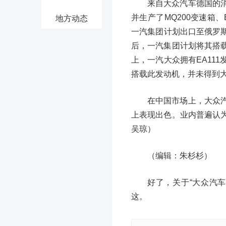
来自大众汽车德国的
并生产了MQ200变速箱、
地方动态
一汽集团计划出口至俄罗斯
后，一汽集团计划将其搭
上，一汽大众拥有EA11
搭载此发动机，并未得到大
在中国市场上，大众
上表现出色。业内普遍认
吴琼）
（编辑：朱杉杉）
好了，关于“大众汽
这。