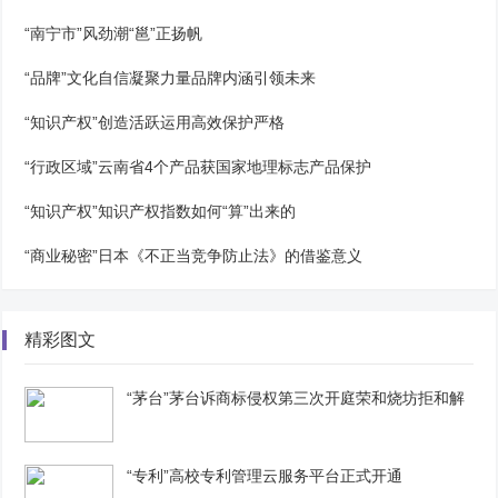
“南宁市”风劲潮“邕”正扬帆
“品牌”文化自信凝聚力量品牌内涵引领未来
“知识产权”创造活跃运用高效保护严格
“行政区域”云南省4个产品获国家地理标志产品保护
“知识产权”知识产权指数如何“算”出来的
“商业秘密”日本《不正当竞争防止法》的借鉴意义
精彩图文
“茅台”茅台诉商标侵权第三次开庭荣和烧坊拒和解
“专利”高校专利管理云服务平台正式开通