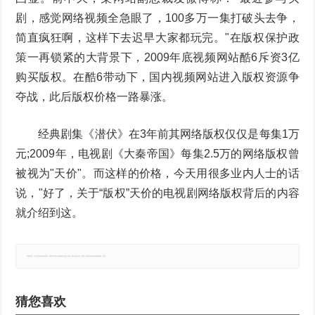
剧，感觉网络视频全急眼了，100多万一集打破头去争，
简直疯狂啊，这样下去迟早大家都玩完。"在版权保护政
策一再锁紧的大背景下，2009年底视频网站酷6斥资3亿
购买版权。在酷6带动下，国内视频网站进入版权资源争
夺战，此后版权价格一路暴涨。
经典剧集《潜伏》在3年前其网络版权仅仅是每集1万
元;2009年，电视剧《大秦帝国》每集2.5万的网络版权曾
被视为"天价"。而这样的价格，今天用很多业内人士的话
说，"好了，关于“版权”天价的电视剧网络版权背后的内容
就介绍到这。
郑重声明：本文版权归原作者所有，转载文章仅为传播更多信息之目的，如有侵权行为，请第一时间联系我们修改或删除，多谢。
猜您喜欢