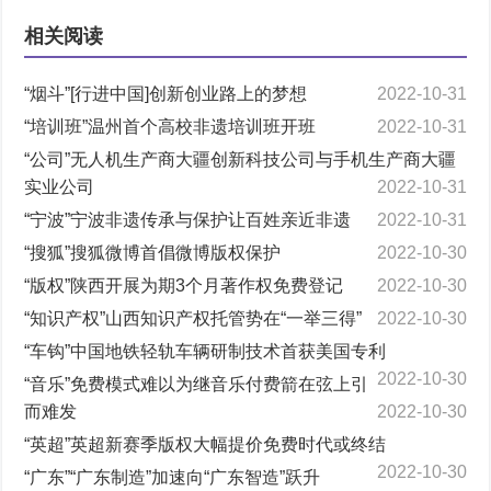
相关阅读
“烟斗”[行进中国]创新创业路上的梦想
2022-10-31
“培训班”温州首个高校非遗培训班开班
2022-10-31
“公司”无人机生产商大疆创新科技公司与手机生产商大疆
实业公司
2022-10-31
“宁波”宁波非遗传承与保护让百姓亲近非遗
2022-10-31
“搜狐”搜狐微博首倡微博版权保护
2022-10-30
“版权”陕西开展为期3个月著作权免费登记
2022-10-30
“知识产权”山西知识产权托管势在“一举三得”
2022-10-30
“车钩”中国地铁轻轨车辆研制技术首获美国专利
2022-10-30
“音乐”免费模式难以为继音乐付费箭在弦上引
而难发
2022-10-30
“英超”英超新赛季版权大幅提价免费时代或终结
2022-10-30
“广东”“广东制造”加速向“广东智造”跃升